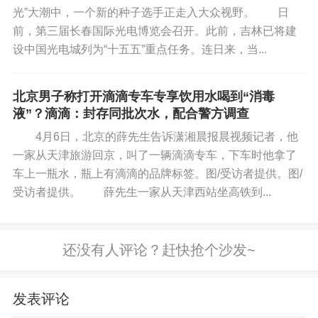
光”大潮中，一个新的种子选手正走入大众视野。 日
前，第三届长春国际光电博览会召开。此前，吉林已将建
设中国光电城列为“十五五”重点任务。连日来，当...
北京男子称打开滴滴专车专享饮用水喝到“消毒
液”？滴滴：封存同批次水，配合警方调查
4月6日，北京的薛先生告诉潇湘晨报晨视频记者，他
一家从天津旅游回京，叫了一辆滴滴专车，下车时他拿了
车上一瓶水，瓶上有滴滴的品牌标签。图/受访者提供。图/
受访者提供。 薛先生一家从天津西站坐高铁到...
发表评论