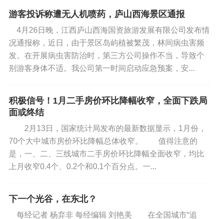
游客投诉称遭无人机喷药，庐山西海景区通报
4月26日晚，江西庐山西海国资旅游发展有限公司发布情
况通报称，近日，由于景区岛屿植被繁茂，林间病虫害频
发。在开展病虫害防治时，第三方公司操作不当，导致个
别游客身体不适。我公司第一时间启动应急预案，安...
积极信号！1月二手房价环比降幅收窄，全面下跌局
面或终结
2月13日，国家统计局发布的最新数据显示，1月份，
70个大中城市房价环比降幅总体收窄。 值得注意的
是，一、二、三线城市二手房价环比降幅全面收窄，均比
上月收窄0.4个、0.2个和0.1个百分点。一...
下一个光谷，在东北？
每经记者 杨弃非 每经编辑 刘艳美 在全国城市“追