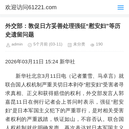
欢迎访问61221.com
外交部：敦促日方妥善处理强征“慰安妇”等历
史遗留问题
admin
5个月前
(03-11)
未分类
190
2026年03月11日 15:24 新华社
新华社北京3月11日电（记者董雪、马卓言）就
联合国人权机制严重关切日本剥夺“慰安妇”受害者寻
求真相、正义和获得赔偿的权利，外交部发言人郭
嘉昆11日在例行记者会上答问时表示，强征“慰安
妇”是日本军国主义犯下的严重罪行，是对相关受害
者权利的严重践踏，铁证如山，不容否认。联合国
人权机制就此明确发声，再次表达对日本军国主义