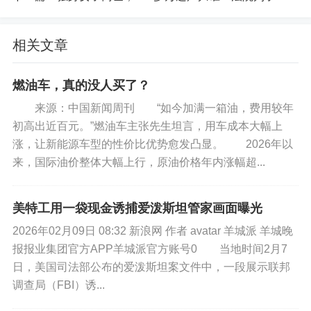
相关文章
燃油车，真的没人买了？
来源：中国新闻周刊 “如今加满一箱油，费用较年
初高出近百元。”燃油车主张先生坦言，用车成本大幅上
涨，让新能源车型的性价比优势愈发凸显。 2026年以
来，国际油价整体大幅上行，原油价格年内涨幅超...
美特工用一袋现金诱捕爱泼斯坦管家画面曝光
2026年02月09日 08:32 新浪网 作者 avatar 羊城派 羊城晚
报报业集团官方APP羊城派官方账号0 当地时间2月7
日，美国司法部公布的爱泼斯坦案文件中，一段展示联邦
调查局（FBI）诱...