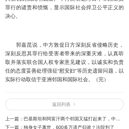
罪行的谴责和愤慨，显示国际社会捍卫公平正义的
决心。
郭嘉昆说，中方敦促日方深刻反省侵略历史，
深刻反思其罪行给受害者带来的深重灾难，认真听
取并落实联合国人权专家意见建议，以诚实和负责
任的态度妥善处理强征“慰安妇”等历史遗留问题，以
实际行动取信于亚洲邻国和国际社会。（完）
返回列表
上一篇：
巴基斯坦和阿富汗两个邻国又猛打起来了，中国如何看？
下一篇：
独身女子离世，600多万遗产归谁？法院判了